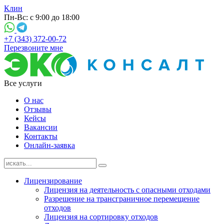
Клин
Пн-Вс: с 9:00 до 18:00
+7 (343) 372-00-72
Перезвоните мне
Все услуги
О нас
Отзывы
Кейсы
Вакансии
Контакты
Онлайн-заявка
Лицензирование
Лицензия на деятельность с опасными отходами
Разрешение на трансграничное перемещение
отходов
Лицензия на сортировку отходов