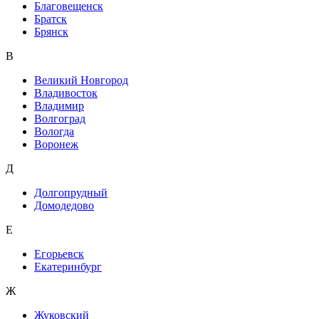
Благовещенск
Братск
Брянск
В
Великий Новгород
Владивосток
Владимир
Волгоград
Вологда
Воронеж
Д
Долгопрудный
Домодедово
Е
Егорьевск
Екатеринбург
Ж
Жуковский