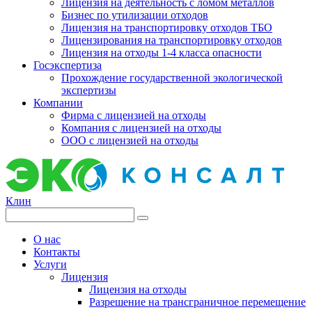
Лицензия на деятельность с ломом металлов
Бизнес по утилизации отходов
Лицензия на транспортировку отходов ТБО
Лицензирования на транспортировку отходов
Лицензия на отходы 1-4 класса опасности
Госэкспертиза
Прохождение государственной экологической
экспертизы
Компании
Фирма с лицензией на отходы
Компания с лицензией на отходы
ООО с лицензией на отходы
Клин
О нас
Контакты
Услуги
Лицензия
Лицензия на отходы
Разрешение на трансграничное перемещение