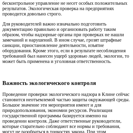
бесконтрольное управление не несет особых положительных
результатов. Экологическая проверка на предприятиях
проводится довольно строго.
Для руководителей важно изначально подготовить
документацию правильно и организовать работу таким
образом, чтобы надзорные органы при проверках не нашли
замечаний и нарушений. В ином случае, грозят штрафные
санкции, приостановление деятельности, изъятие
оборудования. Кроме этого, если в результате несоблюдения
требований был нанесен ущерб здоровью людей, экологии, то
может быть применена и уголовная ответственность.
Важность экологического контроля
Проведение проверки экологического надзора в Клине сейчас
становится неотъемлемой частью защиты окружающей среды.
Большое значение эти мероприятия имеют и для
природопользования, экономии ресурсов. Реализация
государственной программы базируется именно на
проведении контроля. Даже ответственные руководители,
которые старательно соблюдают все нормы и требования,
могут не разобраться в тонкостях закона. При этом