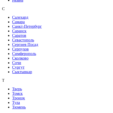
Рязань
С
Салехард
Самара
Санкт-Петербург
Саранск
Саратов
Севастополь
Сергиев Посад
Серпухов
Симферополь
Сколково
Сочи
Сургут
Сыктывкар
Т
Тверь
Томск
Троицк
Тула
Тюмень