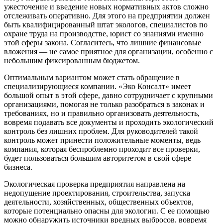
ужесточение и введение новых нормативных актов сложно
отслеживать оперативно. Для этого на предприятии должен
быть квалифицированный штат экологов, специалистов по
охране труда на производстве, юрист со знаниями именно
этой сферы закона. Согласитесь, что лишние финансовые
вложения — не самое приятное для организации, особенно с
небольшим фиксированным бюджетом.
Оптимальным вариантом может стать обращение в
специализирующиеся компании. «Эко Консалт» имеет
большой опыт в этой сфере, давно сотрудничает с крупными
организациями, помогая не только разобраться в законах и
требованиях, но и правильно организовать деятельность,
вовремя подавать все документы и проходить экологический
контроль без лишних проблем. Для руководителей такой
контроль может принести положительные моменты, ведь
компания, которая беспроблемно проходит все проверки,
будет пользоваться большим авторитетом в свой сфере
бизнеса.
Экологическая проверка предприятия направлена на
недопущение проектирования, строительства, запуска
деятельности, хозяйственных, общественных объектов,
которые потенциально опасны для экологии. С ее помощью
можно обнаружить источники вредных выбросов, вовремя