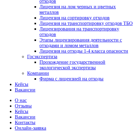
отходов
Лицензия на лом черных и цветных
металлов
Лицензия на сортировку отходов
Лицензия на транспортировку отходов ТБО
Лицензирования на транспортировку
отходов
Этапы лицензирования деятельности с
отходами и ломом металлов
Лицензия на отходы 1-4 класса опасности
Госэкспертиза
Прохождение государственной
экологической экспертизы
Компании
Фирма с лицензией на отходы
Кейсы
Вакансии
О нас
Отзывы
Кейсы
Вакансии
Контакты
Онлайн-заявка