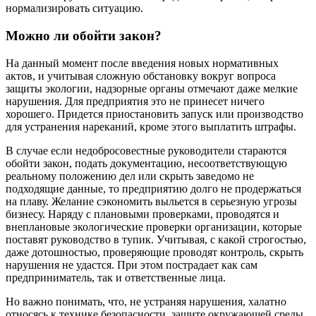
нормализировать ситуацию.
Можно ли обойти закон?
На данный момент после введения новых нормативных
актов, и учитывая сложную обстановку вокруг вопроса
защиты экологии, надзорные органы отмечают даже мелкие
нарушения. Для предприятия это не принесет ничего
хорошего. Придется приостановить запуск или производство
для устранения нареканий, кроме этого выплатить штрафы.
В случае если недобросовестные руководители стараются
обойти закон, подать документацию, несоответствующую
реальному положению дел или скрыть заведомо не
подходящие данные, то предприятию долго не продержаться
на плаву. Желание сэкономить выльется в серьезную угрозы
бизнесу. Наряду с плановыми проверками, проводятся и
внеплановые экологические проверки организации, которые
поставят руководство в тупик. Учитывая, с какой строгостью,
даже дотошностью, проверяющие проводят контроль, скрыть
нарушения не удастся. При этом пострадает как сам
предприниматель, так и ответственные лица.
Но важно понимать, что, не устраняя нарушения, халатно
относясь к технике безопасности, защите окружающей среды,