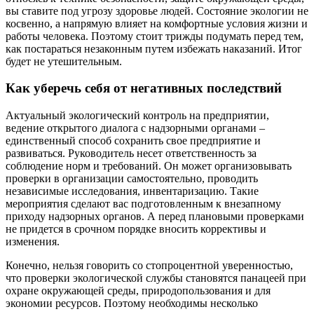
вы ставите под угрозу здоровье людей. Состояние экологии не
косвенно, а напрямую влияет на комфортные условия жизни и
работы человека. Поэтому стоит трижды подумать перед тем,
как постараться незаконным путем избежать наказаний. Итог
будет не утешительным.
Как уберечь себя от негативных последствий
Актуальный экологический контроль на предприятии,
ведение открытого диалога с надзорными органами –
единственный способ сохранить свое предприятие и
развиваться. Руководитель несет ответственность за
соблюдение норм и требований. Он может организовывать
проверки в организации самостоятельно, проводить
независимые исследования, инвентаризацию. Такие
мероприятия сделают вас подготовленным к внезапному
приходу надзорных органов. А перед плановыми проверками
не придется в срочном порядке вносить коррективы и
изменения.
Конечно, нельзя говорить со стопроцентной уверенностью,
что проверки экологической службы становятся панацеей при
охране окружающей среды, природопользования и для
экономии ресурсов. Поэтому необходимы несколько