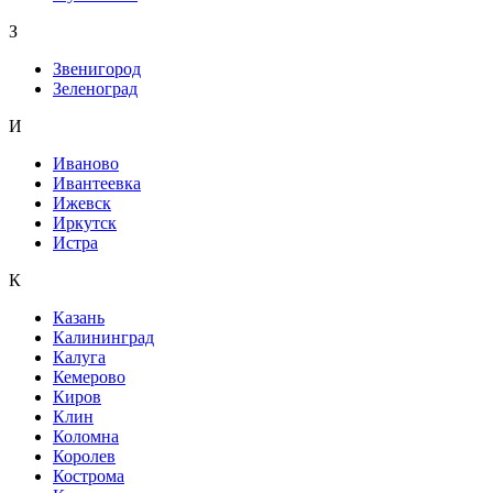
З
Звенигород
Зеленоград
И
Иваново
Ивантеевка
Ижевск
Иркутск
Истра
К
Казань
Калининград
Калуга
Кемерово
Киров
Клин
Коломна
Королев
Кострома