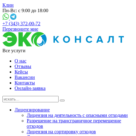
Клин
Пн-Вс: с 9:00 до 18:00
+7 (343) 372-00-72
Перезвоните мне
Все услуги
О нас
Отзывы
Кейсы
Вакансии
Контакты
Онлайн-заявка
Лицензирование
Лицензия на деятельность с опасными отходами
Разрешение на трансграничное перемещение
отходов
Лицензия на сортировку отходов