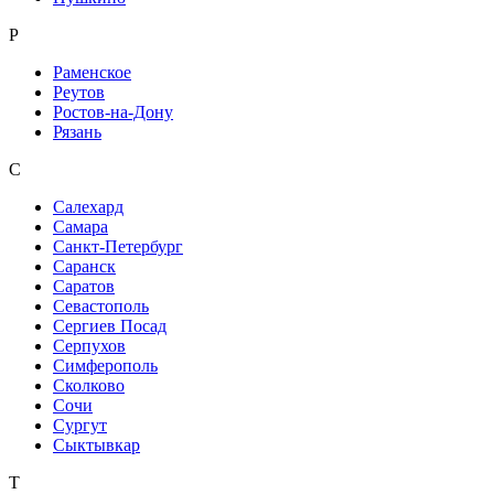
Р
Раменское
Реутов
Ростов-на-Дону
Рязань
С
Салехард
Самара
Санкт-Петербург
Саранск
Саратов
Севастополь
Сергиев Посад
Серпухов
Симферополь
Сколково
Сочи
Сургут
Сыктывкар
Т