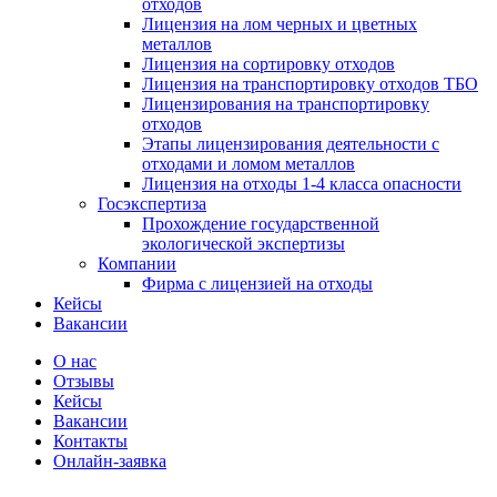
отходов
Лицензия на лом черных и цветных
металлов
Лицензия на сортировку отходов
Лицензия на транспортировку отходов ТБО
Лицензирования на транспортировку
отходов
Этапы лицензирования деятельности с
отходами и ломом металлов
Лицензия на отходы 1-4 класса опасности
Госэкспертиза
Прохождение государственной
экологической экспертизы
Компании
Фирма с лицензией на отходы
Кейсы
Вакансии
О нас
Отзывы
Кейсы
Вакансии
Контакты
Онлайн-заявка