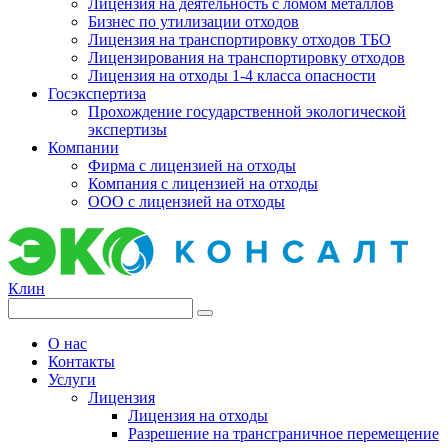
Лицензия на деятельность с ломом металлов
Бизнес по утилизации отходов
Лицензия на транспортировку отходов ТБО
Лицензирования на транспортировку отходов
Лицензия на отходы 1-4 класса опасности
Госэкспертиза
Прохождение государственной экологической
экспертизы
Компании
Фирма с лицензией на отходы
Компания с лицензией на отходы
ООО с лицензией на отходы
Клин
О нас
Контакты
Услуги
Лицензия
Лицензия на отходы
Разрешение на трансграничное перемещение