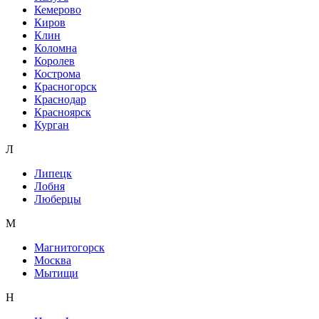
Кемерово
Киров
Клин
Коломна
Королев
Кострома
Красногорск
Краснодар
Красноярск
Курган
Л
Липецк
Лобня
Люберцы
М
Магнитогорск
Москва
Мытищи
Н